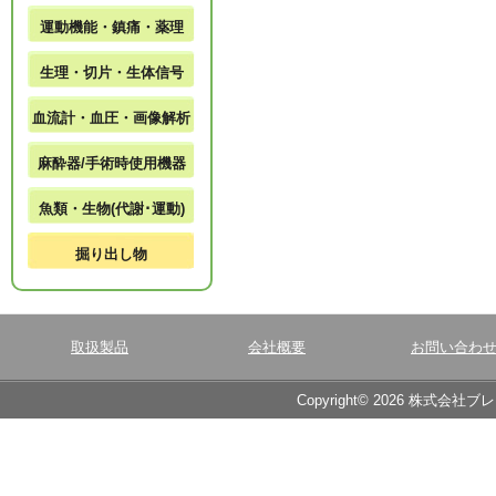
運動機能・鎮痛・薬理
生理・切片・生体信号
血流計・血圧・画像解析
麻酔器/手術時使用機器
魚類・生物(代謝･運動)
掘り出し物
取扱製品
会社概要
お問い合わ
Copyright© 2026 株式会社ブ