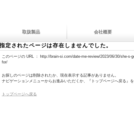
取扱製品
会社概要
指定されたページは存在しませんでした。
このページの URL ：
http://brain-si.com/date-me-review/2023/06/30/she-s-g
for/
お探しのページは削除されたか、現在表示する記事がありません。
ナビゲーションメニューからお進みいただくか、『トップページへ戻る』を
トップページへ戻る