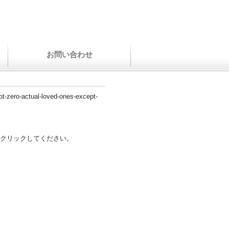
お問い合わせ
ot-zero-actual-loved-ones-except-
クリックしてください。