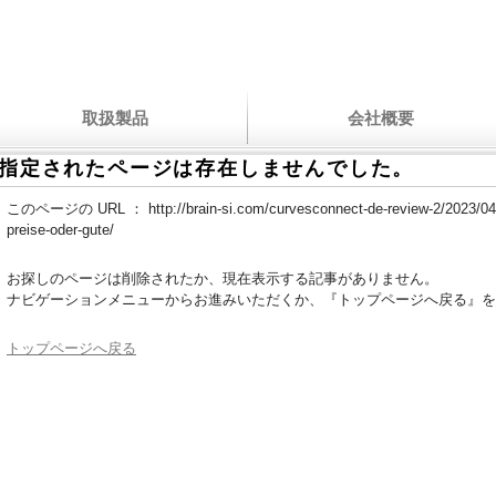
取扱製品
会社概要
指定されたページは存在しませんでした。
このページの URL ：
http://brain-si.com/curvesconnect-de-review-2/2023/04/
preise-oder-gute/
お探しのページは削除されたか、現在表示する記事がありません。
ナビゲーションメニューからお進みいただくか、『トップページへ戻る』を
トップページへ戻る