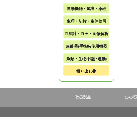
運動機能・鎮痛・薬理
生理・切片・生体信号
血流計・血圧・画像解析
麻酔器/手術時使用機器
魚類・生物(代謝･運動)
掘り出し物
取扱製品
会社概