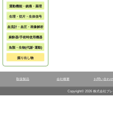
運動機能・鎮痛・薬理
生理・切片・生体信号
血流計・血圧・画像解析
麻酔器/手術時使用機器
魚類・生物(代謝･運動)
掘り出し物
取扱製品
会社概要
お問い合わ
Copyright© 2026 株式会社ブ