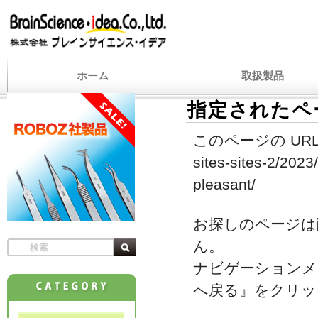
ホーム
取扱製品
指定されたペ
このページの URL
sites-sites-2/2023/
pleasant/
お探しのページは
ん。
ナビゲーションメ
へ戻る』をクリッ