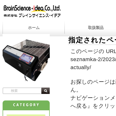
ホーム
取扱製品
指定されたペ
このページの URL
seznamka-2/2023/0
actually/
お探しのページは
ん。
ナビゲーションメ
へ戻る』をクリッ