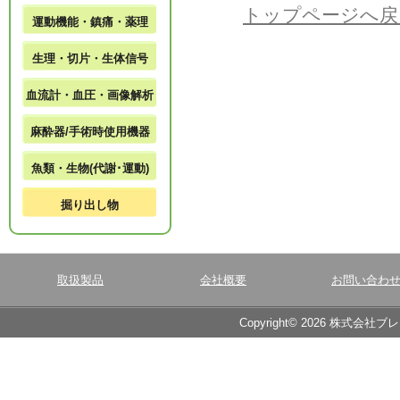
トップページへ戻
運動機能・鎮痛・薬理
生理・切片・生体信号
血流計・血圧・画像解析
麻酔器/手術時使用機器
魚類・生物(代謝･運動)
掘り出し物
取扱製品
会社概要
お問い合わ
Copyright© 2026 株式会社ブ