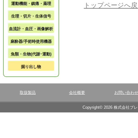
運動機能・鎮痛・薬理
トップページへ戻
生理・切片・生体信号
血流計・血圧・画像解析
麻酔器/手術時使用機器
魚類・生物(代謝･運動)
掘り出し物
取扱製品
会社概要
お問い合わ
Copyright© 2026 株式会社ブ