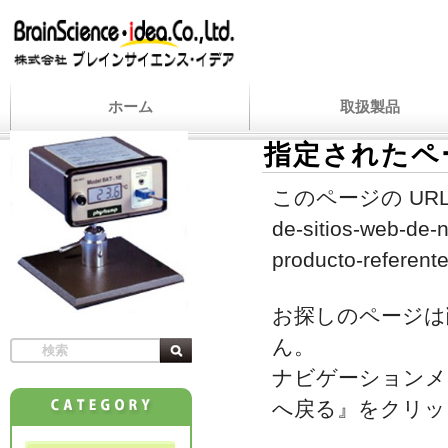
ホーム
取扱製品
指定されたペ
このページの URL
de-sitios-web-de-
producto-referente
お探しのページは
ん。
ナビゲーションメ
へ戻る』をクリッ