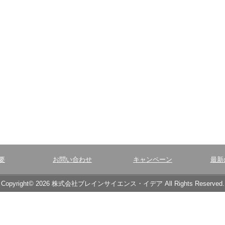
要
お問い合わせ
キャンペーン
最新
Copyright© 2026 株式会社ブレインサイエンス・イデア All Rights Reserved.