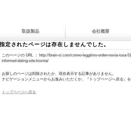
取扱製品
会社概要
指定されたページは存在しませんでした。
このページの URL ：
http://brain-si.com/correo-leggtimo-orden-novia-rusa-5
informed-dating-site-kismia/
お探しのページは削除されたか、現在表示する記事がありません。
ナビゲーションメニューからお進みいただくか、『トップページへ戻る』を
トップページへ戻る