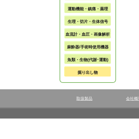
運動機能・鎮痛・薬理
生理・切片・生体信号
血流計・血圧・画像解析
麻酔器/手術時使用機器
魚類・生物(代謝･運動)
掘り出し物
取扱製品
会社概