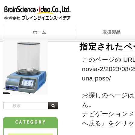
ホーム
取扱製品
指定されたペ
このページの URL
novia-2/2023/08/2
una-pose/
お探しのページは
ん。
ナビゲーションメ
へ戻る』をクリッ