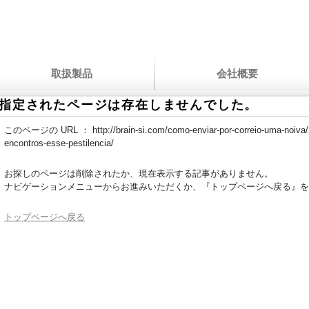
取扱製品
会社概要
指定されたページは存在しませんでした。
このページの URL ：
http://brain-si.com/como-enviar-por-correio-uma-noiva
encontros-esse-pestilencia/
お探しのページは削除されたか、現在表示する記事がありません。
ナビゲーションメニューからお進みいただくか、『トップページへ戻る』を
トップページへ戻る