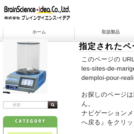
ホーム
取扱製品
指定されたペ
このページの URL
les-sites-de-mari
demploi-pour-reali
お探しのページは
ん。
ナビゲーションメ
へ戻る』をクリッ