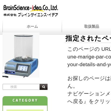
ホーム
取扱製品
指定されたペ
このページの URL
une-marige-par-co
your-details-and-y
お探しのページは
ん。
ナビゲーションメ
へ戻る』をクリッ