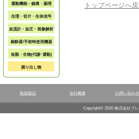
運動機能・鎮痛・薬理
トップページへ戻
生理・切片・生体信号
血流計・血圧・画像解析
麻酔器/手術時使用機器
魚類・生物(代謝･運動)
掘り出し物
取扱製品
会社概要
お問い合わ
Copyright© 2026 株式会社ブ