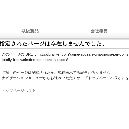
取扱製品
会社概要
指定されたページは存在しませんでした。
このページの URL ：
http://brain-si.com/come-sposare-una-sposa-per-corri
totally-free-websites-conferencing-apps/
お探しのページは削除されたか、現在表示する記事がありません。
ナビゲーションメニューからお進みいただくか、『トップページへ戻る』を
トップページへ戻る