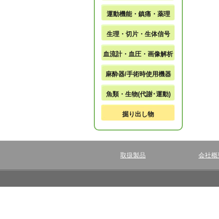
運動機能・鎮痛・薬理
生理・切片・生体信号
血流計・血圧・画像解析
麻酔器/手術時使用機器
魚類・生物(代謝･運動)
掘り出し物
取扱製品
会社概