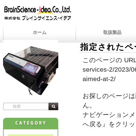
ホーム
取扱製品
指定されたペ
このページの URL
services-2/2023/06
aimed-at-2/
お探しのページは
ん。
ナビゲーションメ
へ戻る』をクリッ