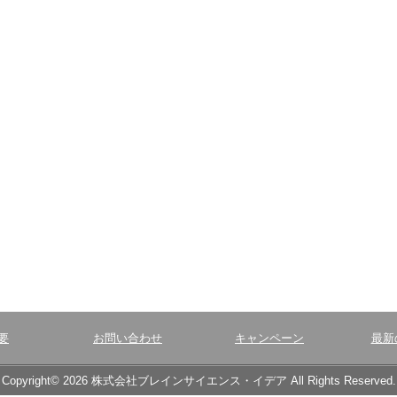
要
お問い合わせ
キャンペーン
最新
Copyright© 2026 株式会社ブレインサイエンス・イデア All Rights Reserved.