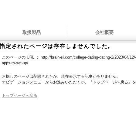
取扱製品
会社概要
指定されたページは存在しませんでした。
このページの URL ：
http://brain-si.com/college-dating-dating-2/2023/04/12/
apps-to-set-up/
お探しのページは削除されたか、現在表示する記事がありません。
ナビゲーションメニューからお進みいただくか、『トップページへ戻る』を
トップページへ戻る