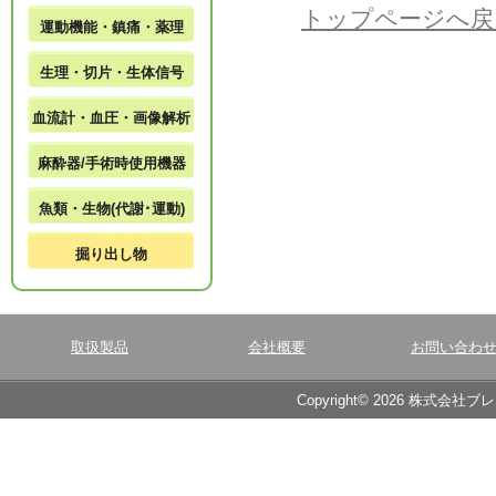
トップページへ戻
運動機能・鎮痛・薬理
生理・切片・生体信号
血流計・血圧・画像解析
麻酔器/手術時使用機器
魚類・生物(代謝･運動)
掘り出し物
取扱製品
会社概要
お問い合わ
Copyright© 2026 株式会社ブ