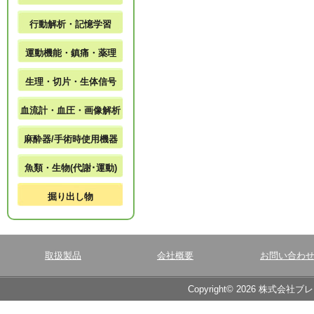
行動解析・記憶学習
運動機能・鎮痛・薬理
生理・切片・生体信号
血流計・血圧・画像解析
麻酔器/手術時使用機器
魚類・生物(代謝･運動)
掘り出し物
取扱製品
会社概要
お問い合わ
Copyright© 2026 株式会社ブ