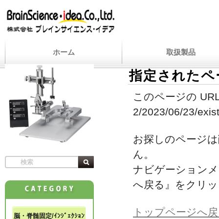
ホーム
取扱製品
指定されたペ
このページの URL
2/2023/06/23/exist
お探しのページは
ん。
ナビゲーションメ
へ戻る』をクリッ
トップページへ戻
脳・脊髄固定/ｲﾝｼﾞｪｸｼｮﾝ