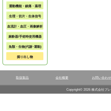
運動機能・鎮痛・薬理
生理・切片・生体信号
血流計・血圧・画像解析
麻酔器/手術時使用機器
魚類・生物(代謝･運動)
掘り出し物
取扱製品
会社概要
お問い合わ
Copyright© 2026 株式会社ブ