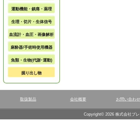
運動機能・鎮痛・薬理
生理・切片・生体信号
血流計・血圧・画像解析
麻酔器/手術時使用機器
魚類・生物(代謝･運動)
掘り出し物
取扱製品
会社概要
お問い合わ
Copyright© 2026 株式会社ブ