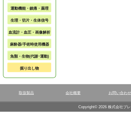
運動機能・鎮痛・薬理
生理・切片・生体信号
血流計・血圧・画像解析
麻酔器/手術時使用機器
魚類・生物(代謝･運動)
掘り出し物
取扱製品
会社概要
お問い合わ
Copyright© 2026 株式会社ブ