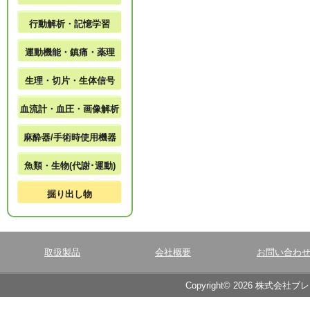
行動解析・記憶学習
運動機能・鎮痛・薬理
生理・切片・生体信号
血流計・血圧・画像解析
麻酔器/手術時使用機器
魚類・生物(代謝･運動)
掘り出し物
取扱製品
会社概要
お問い合わ
Copyright© 2026 株式会社ブ