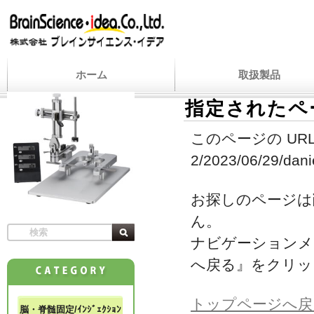
ホーム
取扱製品
指定されたペ
このページの URL
2/2023/06/29/danie
お探しのページは
ん。
ナビゲーションメ
へ戻る』をクリッ
トップページへ戻
脳・脊髄固定/ｲﾝｼﾞｪｸｼｮﾝ