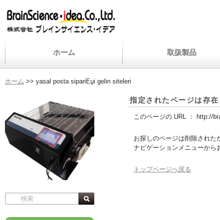
ホーム
取扱製品
ホーム
>>
yasal posta sipariЕџi gelin siteleri
指定されたページは存在
このページの URL ：
http://b
お探しのページは削除された
ナビゲーションメニューから
トップページへ戻る