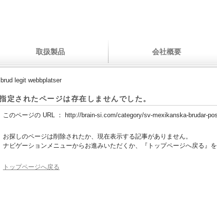
取扱製品
会社概要
brud legit webbplatser
指定されたページは存在しませんでした。
このページの URL ：
http://brain-si.com/category/sv-mexikanska-brudar-post
お探しのページは削除されたか、現在表示する記事がありません。
ナビゲーションメニューからお進みいただくか、『トップページへ戻る』を
トップページへ戻る