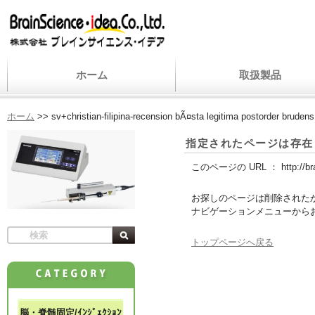
ホーム
取扱製品
ホーム
>>
sv+christian-filipina-recension bÃ¤sta legitima postorder bruden
指定されたページは存在
このページの URL ：
http://b
お探しのページは削除された
ナビゲーションメニューから
トップページへ戻る
脳・脊髄固定/ｲﾝｼﾞｪｸｼｮﾝ