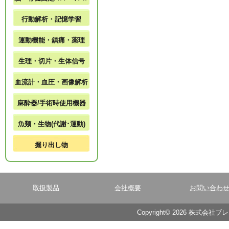
行動解析・記憶学習
運動機能・鎮痛・薬理
生理・切片・生体信号
血流計・血圧・画像解析
麻酔器/手術時使用機器
魚類・生物(代謝･運動)
掘り出し物
取扱製品
会社概要
お問い合わ
Copyright© 2026 株式会社ブ