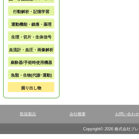
行動解析・記憶学習
運動機能・鎮痛・薬理
生理・切片・生体信号
血流計・血圧・画像解析
麻酔器/手術時使用機器
魚類・生物(代謝･運動)
掘り出し物
取扱製品
会社概要
お問い合わ
Copyright© 2026 株式会社ブ