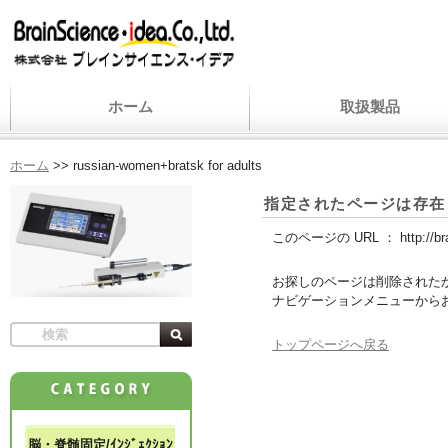
ホーム
取扱製品
ホーム
>>
russian-women+bratsk for adults
指定されたページは存在
このページの URL ：
http://b
お探しのページは削除された
ナビゲーションメニューから
トップページへ戻る
脳・脊髄固定/ｲﾝｼﾞｪｸｼｮﾝ