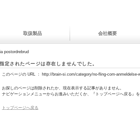
取扱製品
会社概要
ia postordrebrud
指定されたページは存在しませんでした。
このページの URL ：
http://brain-si.com/category/no-fling-com-anmeldelse-w
お探しのページは削除されたか、現在表示する記事がありません。
ナビゲーションメニューからお進みいただくか、『トップページへ戻る』を
トップページへ戻る