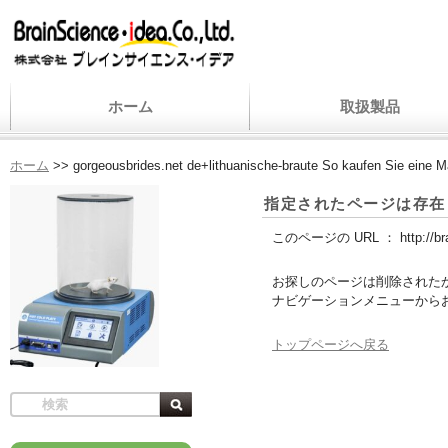
ホーム
取扱製品
ホーム
>>
gorgeousbrides.net de+lithuanische-braute So kaufen Sie eine Ma
指定されたページは存在
このページの URL ：
http://b
お探しのページは削除された
ナビゲーションメニューから
トップページへ戻る