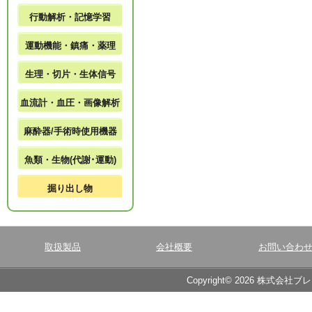
行動解析・記憶学習
運動機能・鎮痛・薬理
生理・切片・生体信号
血流計・血圧・画像解析
麻酔器/手術時使用機器
魚類・生物(代謝･運動)
掘り出し物
取扱製品
会社概要
お問い合わ
Copyright© 2026 株式会社ブ