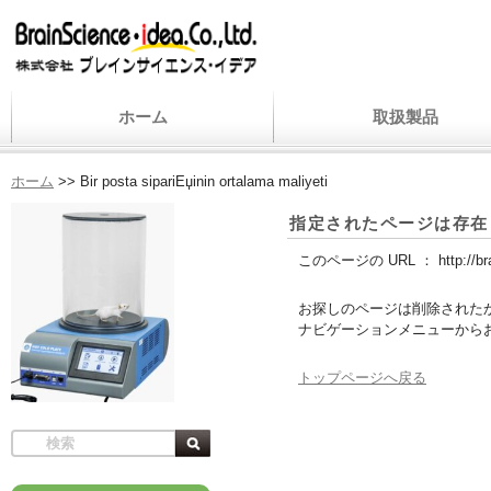
ホーム
取扱製品
ホーム
>>
Bir posta sipariЕџinin ortalama maliyeti
指定されたページは存在
このページの URL ：
http://b
お探しのページは削除された
ナビゲーションメニューから
トップページへ戻る