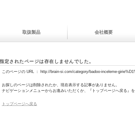
取扱製品
会社概要
指定されたページは存在しませんでした。
このページの URL ：
http://brain-si.com/category/badoo-inceleme-girie%
お探しのページは削除されたか、現在表示する記事がありません。
ナビゲーションメニューからお進みいただくか、『トップページへ戻る』を
トップページへ戻る