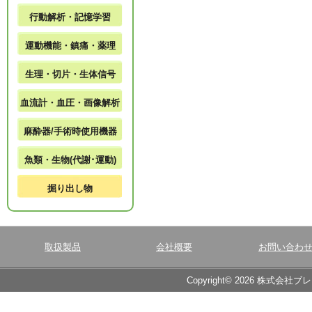
行動解析・記憶学習
運動機能・鎮痛・薬理
生理・切片・生体信号
血流計・血圧・画像解析
麻酔器/手術時使用機器
魚類・生物(代謝･運動)
掘り出し物
取扱製品
会社概要
お問い合わ
Copyright© 2026 株式会社ブ