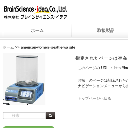
ホーム
取扱製品
ホーム
>>
american-women+seattle-wa site
指定されたページは存在
このページの URL ：
http://b
お探しのページは削除された
ナビゲーションメニューから
トップページへ戻る