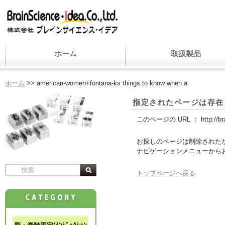
ホーム
取扱製品
ホーム
>>
american-women+fontana-ks things to know when a
指定されたページは存在
このページの URL ：
http://b
お探しのページは削除された
ナビゲーションメニューから
トップページへ戻る