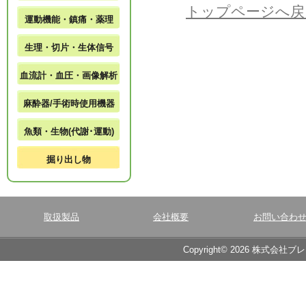
トップページへ戻
運動機能・鎮痛・薬理
生理・切片・生体信号
血流計・血圧・画像解析
麻酔器/手術時使用機器
魚類・生物(代謝･運動)
掘り出し物
取扱製品
会社概要
お問い合わ
Copyright© 2026 株式会社ブ