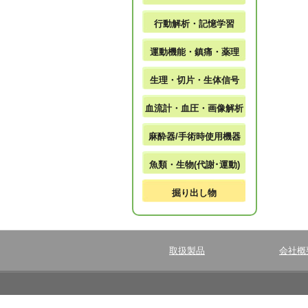
行動解析・記憶学習
運動機能・鎮痛・薬理
生理・切片・生体信号
血流計・血圧・画像解析
麻酔器/手術時使用機器
魚類・生物(代謝･運動)
掘り出し物
取扱製品
会社概