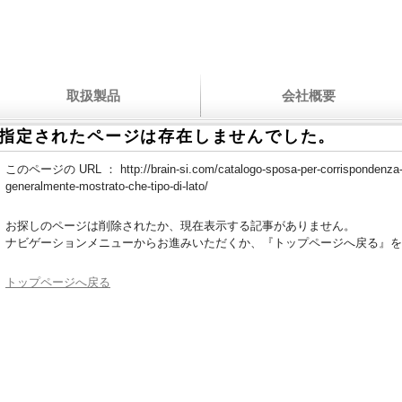
取扱製品
会社概要
指定されたページは存在しませんでした。
このページの URL ：
http://brain-si.com/catalogo-sposa-per-corrispondenza
generalmente-mostrato-che-tipo-di-lato/
お探しのページは削除されたか、現在表示する記事がありません。
ナビゲーションメニューからお進みいただくか、『トップページへ戻る』を
トップページへ戻る