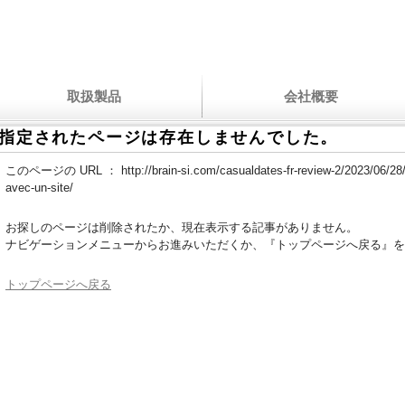
取扱製品
会社概要
指定されたページは存在しませんでした。
このページの URL ：
http://brain-si.com/casualdates-fr-review-2/2023/06/28
avec-un-site/
お探しのページは削除されたか、現在表示する記事がありません。
ナビゲーションメニューからお進みいただくか、『トップページへ戻る』を
トップページへ戻る