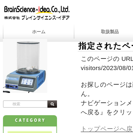
ホーム
取扱製品
指定されたペ
このページの URL
visitors/2023/08/0
お探しのページは
ん。
ナビゲーションメ
へ戻る』をクリッ
トップページへ戻