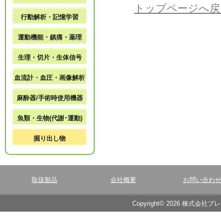
トップページへ戻
行動解析・記憶学習
運動機能・鎮痛・薬理
生理・切片・生体信号
血流計・血圧・画像解析
麻酔器/手術時使用機器
魚類・生物(代謝･運動)
掘り出し物
取扱製品
会社概要
お問い合わ
Copyright© 2026 株式会社ブ