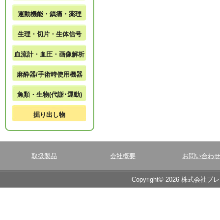
運動機能・鎮痛・薬理
生理・切片・生体信号
血流計・血圧・画像解析
麻酔器/手術時使用機器
魚類・生物(代謝･運動)
掘り出し物
取扱製品
会社概要
お問い合わ
Copyright© 2026 株式会社ブ