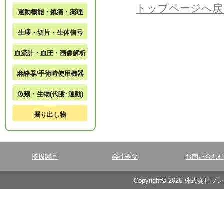
トップページへ戻
運動機能・鎮痛・薬理
生理・切片・生体信号
血流計・血圧・画像解析
麻酔器/手術時使用機器
魚類・生物(代謝･運動)
掘り出し物
取扱製品
会社概要
お問い合わ
Copyright© 2026 株式会社ブ