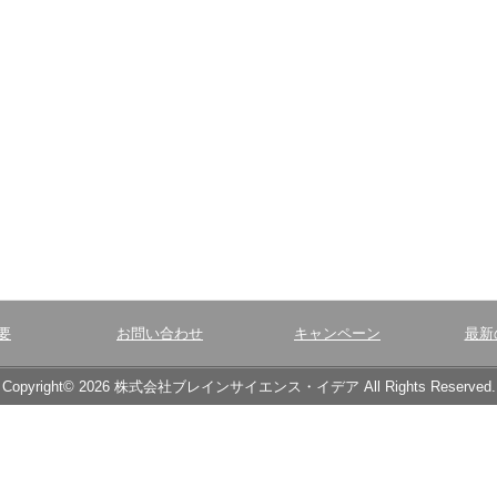
要
お問い合わせ
キャンペーン
最新
Copyright© 2026 株式会社ブレインサイエンス・イデア All Rights Reserved.