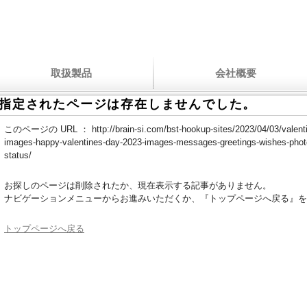
取扱製品
会社概要
指定されたページは存在しませんでした。
このページの URL ：
http://brain-si.com/bst-hookup-sites/2023/04/03/vale
images-happy-valentines-day-2023-images-messages-greetings-wishes-pho
status/
お探しのページは削除されたか、現在表示する記事がありません。
ナビゲーションメニューからお進みいただくか、『トップページへ戻る』を
トップページへ戻る