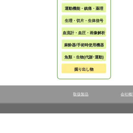
運動機能・鎮痛・薬理
生理・切片・生体信号
血流計・血圧・画像解析
麻酔器/手術時使用機器
魚類・生物(代謝･運動)
掘り出し物
取扱製品
会社概