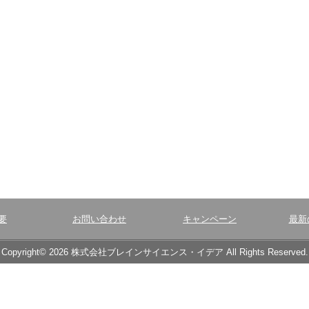
要
お問い合わせ
キャンペーン
最新
Copyright© 2026 株式会社ブレインサイエンス・イデア All Rights Reserved.