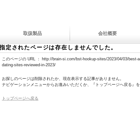
取扱製品
会社概要
指定されたページは存在しませんでした。
このページの URL ：
http://brain-si.com/bst-hookup-sites/2023/04/03/best-ad
dating-sites-reviewed-in-2023/
お探しのページは削除されたか、現在表示する記事がありません。
ナビゲーションメニューからお進みいただくか、『トップページへ戻る』を
トップページへ戻る