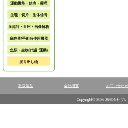
運動機能・鎮痛・薬理
生理・切片・生体信号
血流計・血圧・画像解析
麻酔器/手術時使用機器
魚類・生物(代謝･運動)
掘り出し物
取扱製品
会社概要
お問い合わ
Copyright© 2026 株式会社ブ