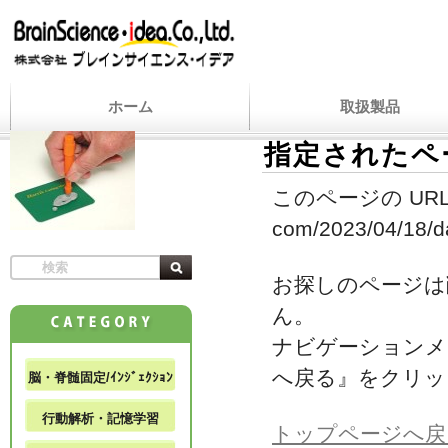
ホーム
取扱製品
指定されたペ
このページの URL
com/2023/04/18/da
お探しのページは
ん。
ナビゲーションメ
へ戻る』をクリッ
脳・脊髄固定/ｲﾝｼﾞｪｸｼｮﾝ
行動解析・記憶学習
トップページへ戻