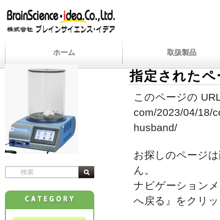
ホーム
取扱製品
指定されたペ
このページの URL
com/2023/04/18/co
husband/
お探しのページは
ん。
ナビゲーションメ
へ戻る』をクリッ