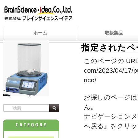
ホーム
取扱製品
指定されたペ
このページの URL
com/2023/04/17/pu
rico/
お探しのページは
ん。
ナビゲーションメ
へ戻る』をクリッ