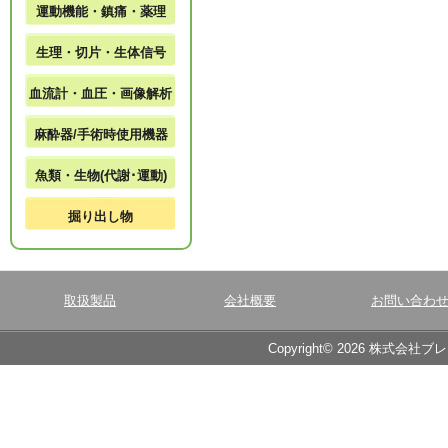
運動機能・鎮痛・薬理
生理・切片・生体信号
血流計・血圧・画像解析
麻酔器/手術時使用機器
魚類・生物(代謝･運動)
掘り出し物
取扱製品
会社概要
お問い合わ
Copyright© 2026 株式会社ブ