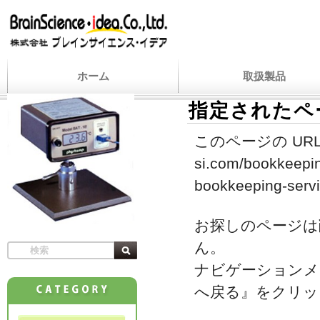
ホーム
取扱製品
指定されたペ
このページの URL
si.com/bookkeepi
bookkeeping-servi
お探しのページは
ん。
ナビゲーションメ
へ戻る』をクリッ